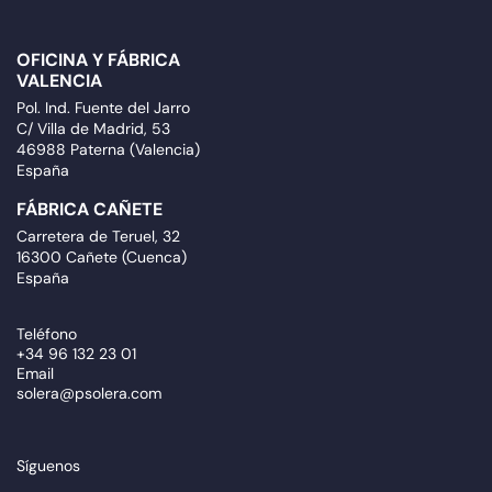
OFICINA Y FÁBRICA
VALENCIA
Pol. Ind. Fuente del Jarro
C/ Villa de Madrid, 53
46988 Paterna (Valencia)
España
FÁBRICA CAÑETE
Carretera de Teruel, 32
16300 Cañete (Cuenca)
España
Teléfono
+34 96 132 23 01
Email
solera@psolera.com
Síguenos