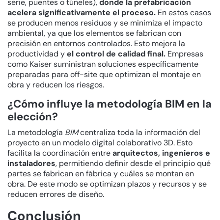
serie, puentes o túneles),
donde la prefabricación
acelera significativamente el proceso.
En estos casos
se producen menos residuos y se minimiza el impacto
ambiental, ya que los elementos se fabrican con
precisión en entornos controlados. Esto mejora la
productividad y
el control de calidad final.
Empresas
como Kaiser suministran soluciones específicamente
preparadas para off-site que optimizan el montaje en
obra y reducen los riesgos.
¿Cómo influye la metodología BIM en la
elección?
La metodología
BIM
centraliza toda la información del
proyecto en un modelo digital colaborativo 3D. Esto
facilita la coordinación entre
arquitectos, ingenieros e
instaladores
, permitiendo definir desde el principio qué
partes se fabrican en fábrica y cuáles se montan en
obra. De este modo se optimizan plazos y recursos y se
reducen errores de diseño.
Conclusión