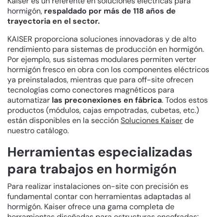
Kaiser es un referente en soluciones eléctricas para
hormigón,
respaldado por más de 118 años de
trayectoria en el sector.
KAISER proporciona soluciones innovadoras y de alto
rendimiento para sistemas de producción en hormigón.
Por ejemplo, sus sistemas modulares permiten verter
hormigón fresco en obra con los componentes eléctricos
ya preinstalados, mientras que para off-site ofrecen
tecnologías como conectores magnéticos para
automatizar
las preconexiones en fábrica
. Todos estos
productos (módulos, cajas empotradas, cubetas, etc.)
están disponibles en la sección
Soluciones Kaiser
de
nuestro catálogo.
Herramientas especializadas
para trabajos en hormigón
Para realizar instalaciones on-site con precisión es
fundamental contar con herramientas adaptadas al
hormigón. Kaiser ofrece una gama completa de
herramientas diseñadas para estructuras encofradas: