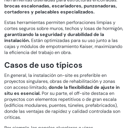
brocas escalonadas,
escariadores, punzonadoras,
cortadores y pelacables especializados.
Estas herramientas permiten perforaciones limpias y
cortes seguros sobre muros, techos y losas de hormigón,
garantizando la seguridad y durabilidad de la
instalación.
Están optimizadas para su uso junto a las
cajas y módulos de empotramiento Kaiser, maximizando
la eficiencia del trabajo en obra.
Casos de uso típicos
En general, la instalación on-site es preferible en
proyectos singulares, obras de rehabilitación y zonas
con acceso limitado,
donde la flexibilidad de ajuste in
situ es esencial.
Por su parte, el off-site destaca en
proyectos con elementos repetitivos o de gran escala
(edificios modulares, puentes, túneles, prefabricados),
donde las ventajas de rapidez y calidad controlada son
críticas.
Por ejemplo, los paneles alveolares o vigas