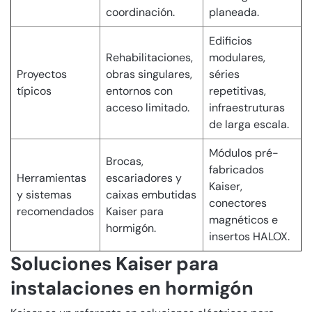
coordinación.
planeada.
Edificios
Rehabilitaciones,
modulares,
Proyectos
obras singulares,
séries
típicos
entornos con
repetitivas,
acceso limitado.
infraestruturas
de larga escala.
Módulos pré-
Brocas,
fabricados
Herramientas
escariadores y
Kaiser,
y sistemas
caixas embutidas
conectores
recomendados
Kaiser para
magnéticos e
hormigón.
insertos HALOX.
Soluciones Kaiser para
instalaciones en hormigón