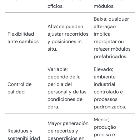
oficios.
módulos.
Baixa: qualquer
Alta: se pueden
alteração
Flexibilidad
ajustar recorridos
implica
ante cambios
y posiciones in
reprojetar ou
situ.
refazer módulos
prefabricados.
Variable;
Elevado;
depende de la
ambiente
Control de
pericia del
industrial
calidad
personal y de las
controlado e
condiciones de
processos
obra.
padronizados.
Menor;
Mayor generación
produção
Residuos y
de recortes y
precisa e
sostenibilidad
desperdicios en