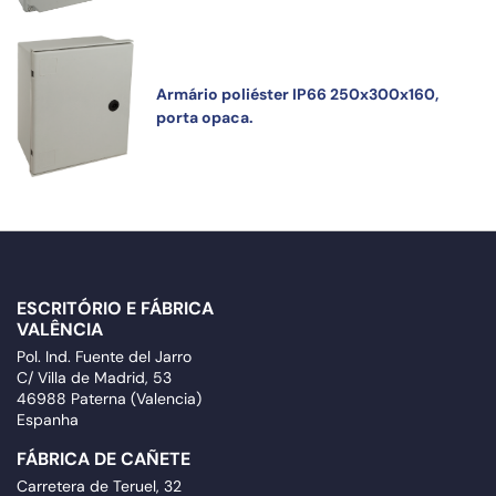
Armário poliéster IP66 250x300x160,
porta opaca.
ESCRITÓRIO E FÁBRICA
VALÊNCIA
Pol. Ind. Fuente del Jarro
C/ Villa de Madrid, 53
46988 Paterna (Valencia)
Espanha
FÁBRICA DE CAÑETE
Carretera de Teruel, 32