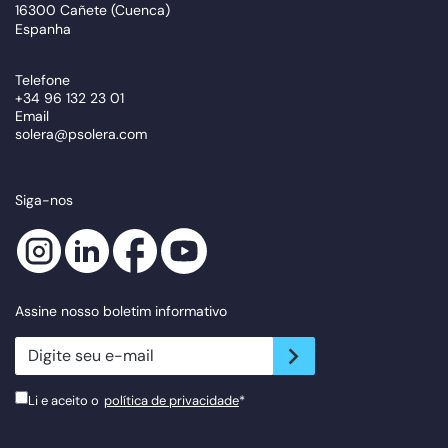
16300 Cañete (Cuenca)
Espanha
Telefone
+34 96 132 23 01
Email
solera@psolera.com
Siga-nos
Assine nosso boletim informativo
newsletter.suscribe
Li e aceito o
política de privacidade
*