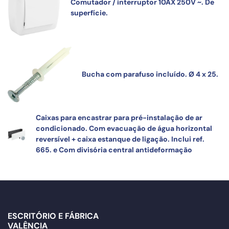
Comutador / interruptor 10AX 250V ~. De
superfície.
Bucha com parafuso incluído. Ø 4 x 25.
Caixas para encastrar para pré-instalação de ar
condicionado. Com evacuação de água horizontal
reversível + caixa estanque de ligação. Inclui ref.
665. e Com divisória central antideformação
ESCRITÓRIO E FÁBRICA
VALÊNCIA