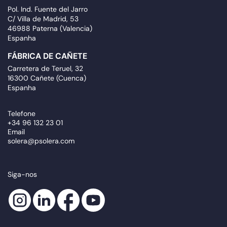
Pol. Ind. Fuente del Jarro
C/ Villa de Madrid, 53
46988 Paterna (Valencia)
Espanha
FÁBRICA DE CAÑETE
Carretera de Teruel, 32
16300 Cañete (Cuenca)
Espanha
Telefone
+34 96 132 23 01
Email
solera@psolera.com
Siga-nos