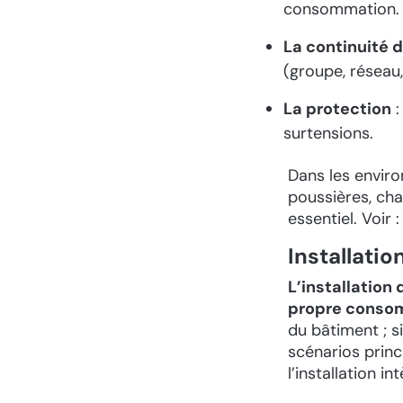
consommation.
La continuité 
(groupe, réseau,
La protection
:
surtensions.
Dans les envir
poussières, cha
essentiel. Voir 
Installati
L’installation
propre conso
du bâtiment ; s
scénarios princ
l’installation i