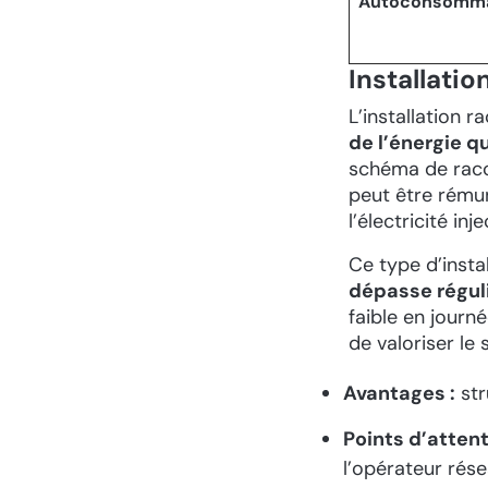
Autoconsomma
Installati
L’installation 
de l’énergie q
schéma de racc
peut être rému
l’électricité inj
Ce type d’insta
dépasse régu
faible en journé
de valoriser le 
Avantages :
str
Points d’attent
l’opérateur rése