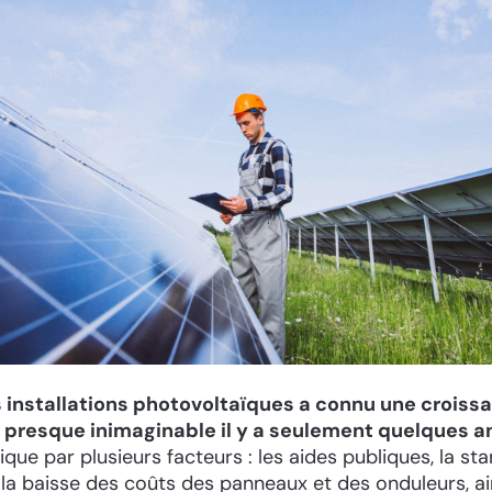
 installations photovoltaïques a connu une croiss
 presque inimaginable il y a seulement quelques a
ique par plusieurs facteurs : les aides publiques, la st
la baisse des coûts des panneaux et des onduleurs, ai