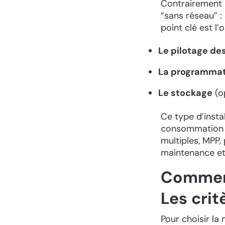
Contrairement 
“sans réseau” :
point clé est l
Le pilotage de
La programmat
Le stockage
(op
Ce type d’insta
consommation si
multiples, MPP, 
maintenance et 
Comment 
Les crit
Pour choisir la 