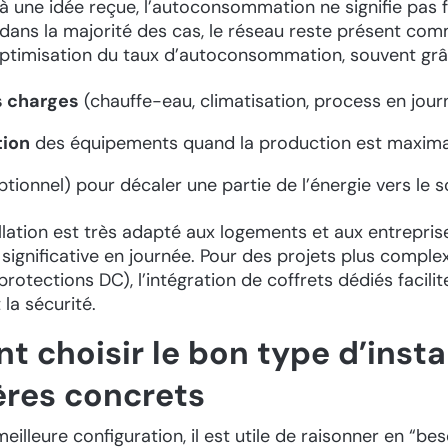
à une idée reçue, l’autoconsommation ne signifie pas
 dans la majorité des cas, le réseau reste présent co
’optimisation du taux d’autoconsommation, souvent grâ
s charges
(chauffe-eau, climatisation, process en jour
ion
des équipements quand la production est maxima
tionnel) pour décaler une partie de l’énergie vers le so
llation est très adapté aux logements et aux entrepri
gnificative en journée. Pour des projets plus complex
protections DC), l’intégration de coffrets dédiés facilit
la sécurité.
choisir le bon type d’instal
ères concrets
meilleure configuration, il est utile de raisonner en “bes