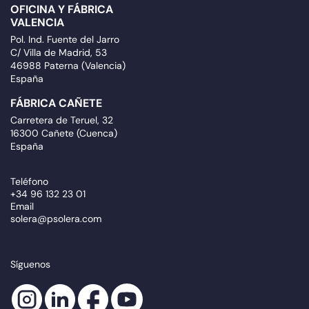
OFICINA Y FÁBRICA
VALENCIA
Pol. Ind. Fuente del Jarro
C/ Villa de Madrid, 53
46988 Paterna (Valencia)
España
FÁBRICA CAÑETE
Carretera de Teruel, 32
16300 Cañete (Cuenca)
España
Teléfono
+34 96 132 23 01
Email
solera@psolera.com
Síguenos