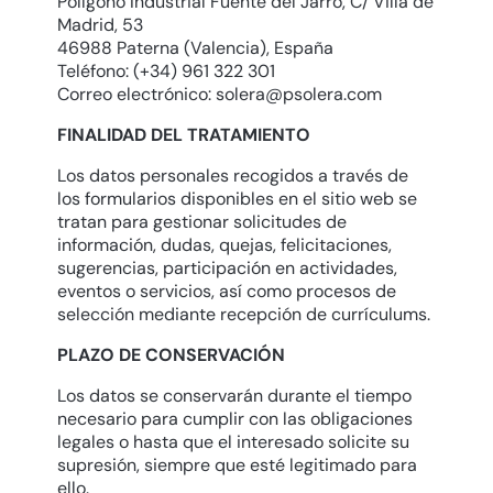
Polígono Industrial Fuente del Jarro, C/ Villa de
Madrid, 53
46988 Paterna (Valencia), España
Teléfono: (+34) 961 322 301
Correo electrónico: solera@psolera.com
FINALIDAD DEL TRATAMIENTO
Los datos personales recogidos a través de
los formularios disponibles en el sitio web se
tratan para gestionar solicitudes de
información, dudas, quejas, felicitaciones,
sugerencias, participación en actividades,
eventos o servicios, así como procesos de
selección mediante recepción de currículums.
PLAZO DE CONSERVACIÓN
Los datos se conservarán durante el tiempo
necesario para cumplir con las obligaciones
legales o hasta que el interesado solicite su
supresión, siempre que esté legitimado para
ello.