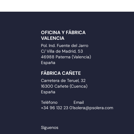
OFICINA Y FÁBRICA
VALENCIA
Pol. Ind. Fuente del Jarro
C/ Villa de Madrid, 53
46988 Paterna (Valencia)
España
FÁBRICA CAÑETE
Carretera de Teruel, 32
16300 Cañete (Cuenca)
España
Teléfono
Email
+34 96 132 23 01
solera@psolera.com
Síguenos