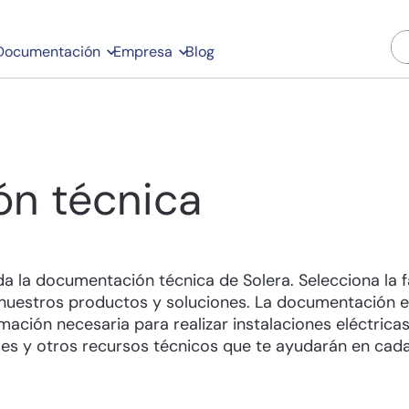
Documentación
Empresa
Blog
n técnica
a la documentación técnica de Solera. Selecciona la f
 nuestros productos y soluciones. La documentación e
mación necesaria para realizar instalaciones eléctricas 
es y otros recursos técnicos que te ayudarán en cada