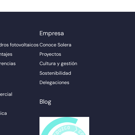
Empresa
ros fotovoltaicos
Conoce Solera
ntajes
Proyectos
rencias
Cultura y gestión
Sostenibilidad
Delegaciones
rcial
Blog
ica