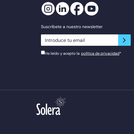
Suscríbete a nuestro newsletter
newsletter.suscribe
He leído y acepto la
política de privacidad
*