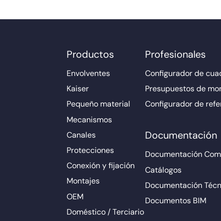
Productos
Profesionales
Envolventes
Configurador de cuad
Kaiser
Presupuestos de mo
Pequeño material
Configurador de refe
Mecanismos
Documentación
Canales
Protecciones
Documentación Come
Conexión y fijación
Catálogos
Montajes
Documentación Técn
OEM
Documentos BIM
Doméstico / Terciario