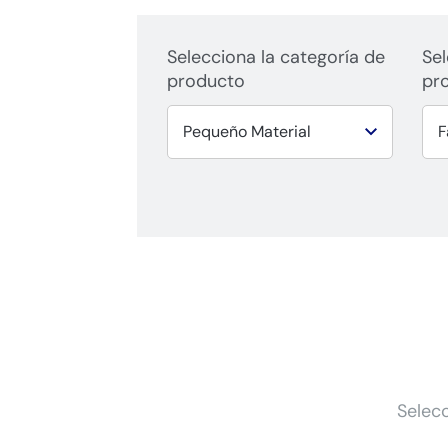
Selecciona la categoría de
Sel
producto
pr
Selecc