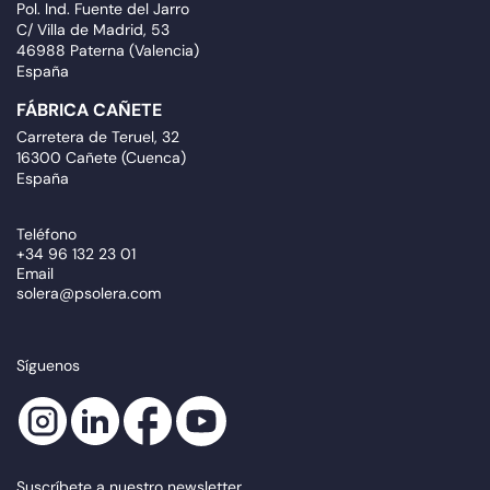
Pol. Ind. Fuente del Jarro
C/ Villa de Madrid, 53
46988 Paterna (Valencia)
España
FÁBRICA CAÑETE
Carretera de Teruel, 32
16300 Cañete (Cuenca)
España
Teléfono
+34 96 132 23 01
Email
solera@psolera.com
Síguenos
Suscríbete a nuestro newsletter