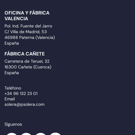
OFICINA Y FÁBRICA
VALENCIA
Pol. Ind. Fuente del Jarro
C/ Villa de Madrid, 53
46988 Paterna (Valencia)
España
FÁBRICA CAÑETE
Carretera de Teruel, 32
16300 Cañete (Cuenca)
España
Teléfono
+34 96 132 23 01
Email
solera@psolera.com
Síguenos