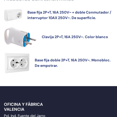
Base fija 2P+T, 16A 250V~ + doble Conmutador /
interruptor 10AX 250V~. De superficie.
Clavija 2P+T, 16A 250V~. Color blanco
Base fija doble 2P+T, 16A 250V~. Monobloc.
De empotrar.
OFICINA Y FÁBRICA
VALENCIA
Pol. Ind. Fuente del Jarro