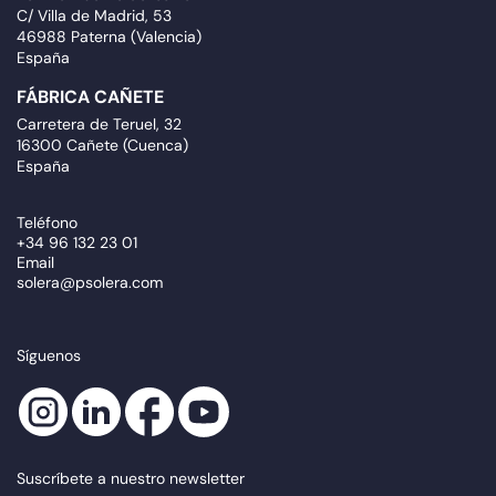
C/ Villa de Madrid, 53
46988 Paterna (Valencia)
España
FÁBRICA CAÑETE
Carretera de Teruel, 32
16300 Cañete (Cuenca)
España
Teléfono
+34 96 132 23 01
Email
solera@psolera.com
Síguenos
Suscríbete a nuestro newsletter