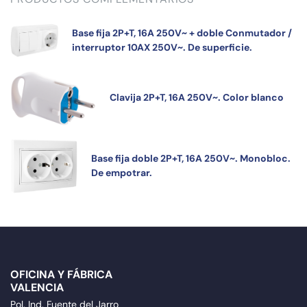
Base fija 2P+T, 16A 250V~ + doble Conmutador /
interruptor 10AX 250V~. De superficie.
Clavija 2P+T, 16A 250V~. Color blanco
Base fija doble 2P+T, 16A 250V~. Monobloc.
De empotrar.
OFICINA Y FÁBRICA
VALENCIA
Pol. Ind. Fuente del Jarro