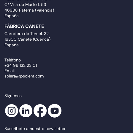
C/ Villa de Madrid, 53
46988 Paterna (Valencia)
España
FÁBRICA CAÑETE
Carretera de Teruel, 32
16300 Cañete (Cuenca)
España
Teléfono
+34 96 132 23 01
Email
solera@psolera.com
Síguenos
Suscríbete a nuestro newsletter