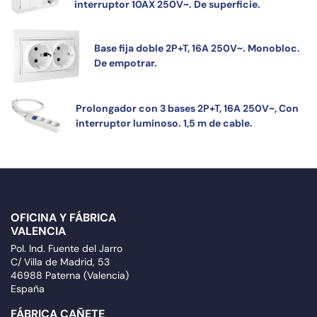
interruptor 10AX 250V~. De superficie.
Base fija doble 2P+T, 16A 250V~. Monobloc.
De empotrar.
Prolongador con 3 bases 2P+T, 16A 250V~, Con
interruptor luminoso. 1,5 m de cable.
OFICINA Y FÁBRICA
VALENCIA
Pol. Ind. Fuente del Jarro
C/ Villa de Madrid, 53
46988 Paterna (Valencia)
España
FÁBRICA CAÑETE