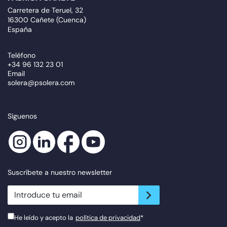
Carretera de Teruel, 32
16300 Cañete (Cuenca)
España
Teléfono
+34 96 132 23 01
Email
solera@psolera.com
Síguenos
Suscríbete a nuestro newsletter
newsletter.suscribe
He leído y acepto la
política de privacidad
*