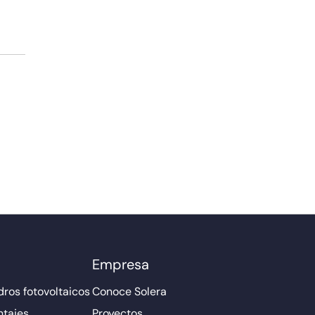
Empresa
ros fotovoltaicos
Conoce Solera
ntajes
Proyectos