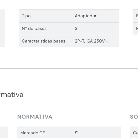
Tipo
Adaptador
Nº de bases
3
Características bases
2P+T, 16A 250V~
rmativa
NORMATIVA
SO
Marcado CE
Sí
Co