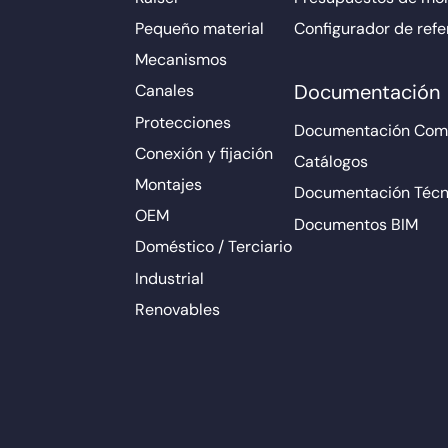
Pequeño material
Configurador de refe
Mecanismos
Documentación
Canales
Protecciones
Documentación Come
Conexión y fijación
Catálogos
Montajes
Documentación Técn
OEM
Documentos BIM
Doméstico / Terciario
Industrial
Renovables