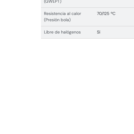
(GWEPT)
Resistencia al calor
70/125 ºC
(Presión bola)
Libre de halógenos
Sí