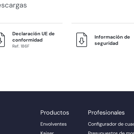
escargas
Declaración UE de
Información de
conformidad
seguridad
Ref. 186F
Productos
Profesionales
Envolventes
Configurador de cuad
Kaiser
Presupuestos de mo