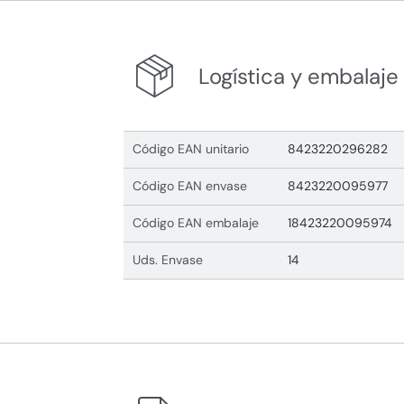
Logística y embalaje
Código EAN unitario
8423220296282
Código EAN envase
8423220095977
Código EAN embalaje
18423220095974
Uds. Envase
14