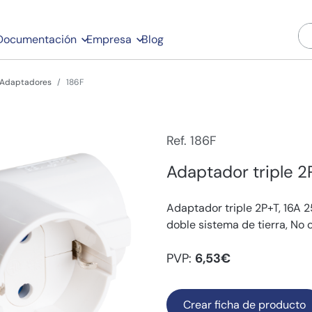
Documentación
Empresa
Blog
Adaptadores
186F
Ref. 186F
Adaptador triple 2
Adaptador triple 2P+T, 16A 
doble sistema de tierra, No 
PVP:
6,53€
Crear ficha de producto