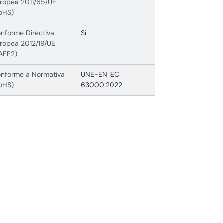
ropea 2011/65/UE
oHS)
nforme Directiva
Sí
ropea 2012/19/UE
AEE2)
nforme a Normativa
UNE-EN IEC
oHS)
63000:2022