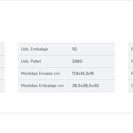
Uds. Embalaje
112
Uds. Pallet
3360
Medidas Envase cm
17,8x14,3x19
Medidas Embalaje cm
38,5x38,5x30