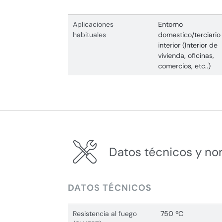
Aplicaciones
Entorno
habituales
domestico/terciario
interior (Interior de
vivienda, oficinas,
comercios, etc..)
Datos técnicos y no
DATOS TÉCNICOS
Resistencia al fuego
750 ºC