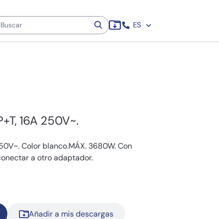
ES
P+T, 16A 250V~.
250V~. Color blanco.MÁX. 3680W. Con
conectar a otro adaptador.
Añadir a mis descargas