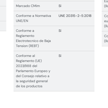
Eu
Marcado CMim
Sí
(R
Conforme a Normativa
UNE 20315-2-5:2018
Co
UNE/EN
eu
(R
Conforme a
Sí
Reglamento
Co
Electrotecnico de Baja
(R
Tension (REBT)
Conforme al
Sí
Reglamento (UE)
2023/988 del
Parlamento Europeo y
del Consejo relativo a
la seguridad general
de los productos