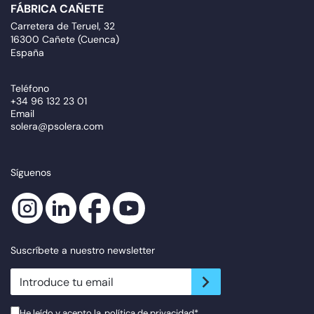
FÁBRICA CAÑETE
Carretera de Teruel, 32
16300 Cañete (Cuenca)
España
Teléfono
+34 96 132 23 01
Email
solera@psolera.com
Síguenos
Suscríbete a nuestro newsletter
newsletter.suscribe
He leído y acepto la
política de privacidad
*