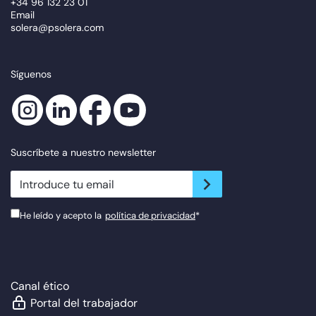
+34 96 132 23 01
Email
solera@psolera.com
Síguenos
Suscríbete a nuestro newsletter
newsletter.suscribe
He leído y acepto la
política de privacidad
*
Canal ético
Portal del trabajador