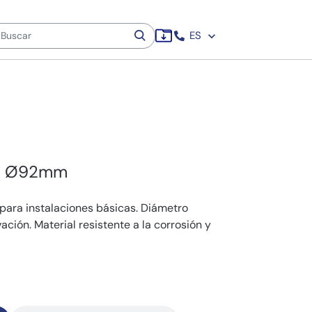
ES
DE Ø92mm
ara instalaciones básicas. Diámetro
ación. Material resistente a la corrosión y