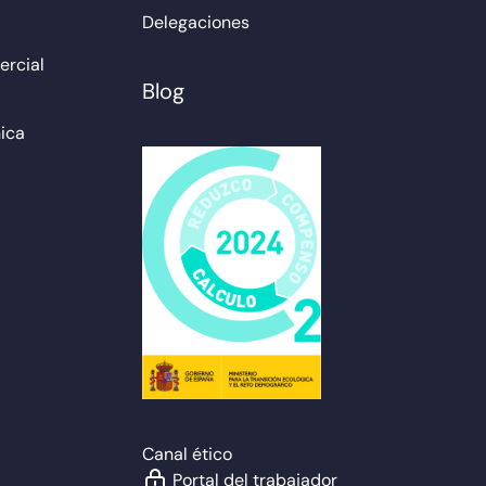
Delegaciones
rcial
Blog
ica
Canal ético
Portal del trabajador