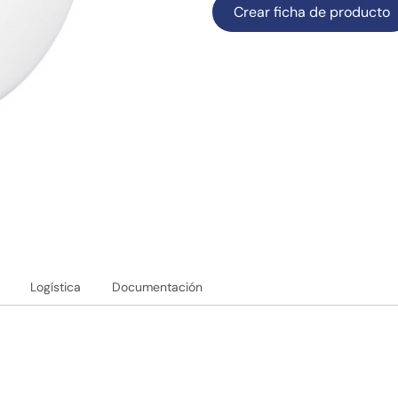
Crear ficha de producto
Logística
Documentación