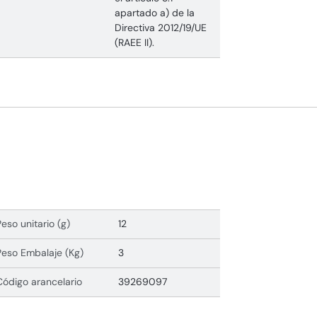
apartado a) de la
Directiva 2012/19/UE
(RAEE II).
Peso unitario (g)
12
Peso Embalaje (Kg)
3
Código arancelario
39269097