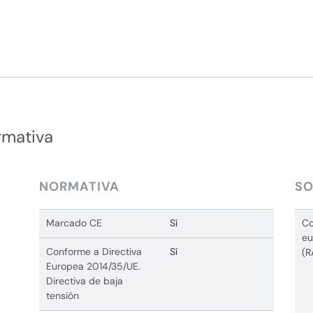
rmativa
NORMATIVA
SO
Marcado CE
Sí
Co
eu
Conforme a Directiva
Sí
(R
Europea 2014/35/UE.
Directiva de baja
tensión