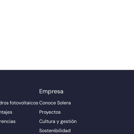
Empresa
ros fotovoltaicos
Conoce Solera
ntajes
Proyectos
rencias
Cultura y gestión
Sostenibilidad