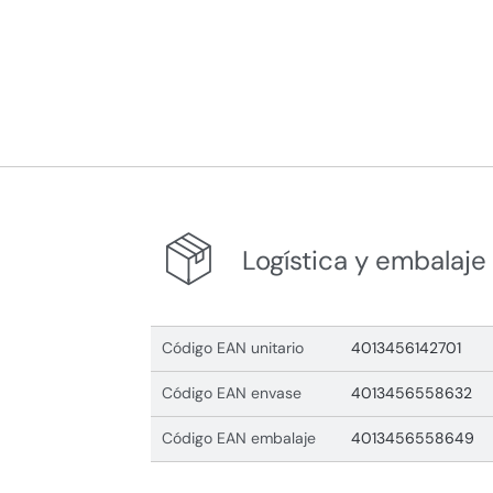
Logística y embalaje
Código EAN unitario
4013456142701
Código EAN envase
4013456558632
Código EAN embalaje
4013456558649