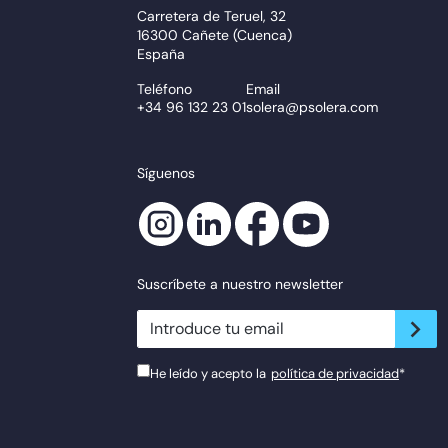
Carretera de Teruel, 32
16300 Cañete (Cuenca)
España
Teléfono
Email
+34 96 132 23 01
solera@psolera.com
Síguenos
Suscríbete a nuestro newsletter
newsletter.suscribe
He leído y acepto la
política de privacidad
*