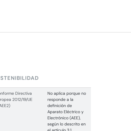
STENIBILIDAD
nforme Directiva
No aplica porque no
ropea 2012/19/UE
responde a la
AEE2)
definición de
Aparato Eléctrico y
Electrónico (AEE),
según lo descrito en
el artículo 3.1