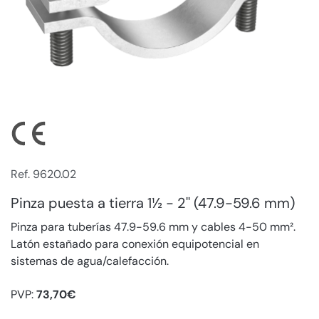
Ref. 9620.02
Pinza puesta a tierra 1½ - 2'' (47.9-59.6 mm)
Pinza para tuberías 47.9-59.6 mm y cables 4-50 mm².
Latón estañado para conexión equipotencial en
sistemas de agua/calefacción.
PVP:
73,70€