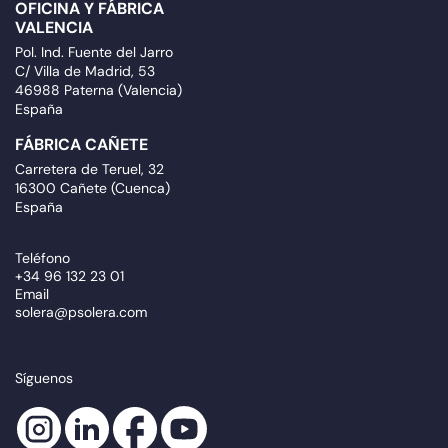
OFICINA Y FÁBRICA
VALENCIA
Pol. Ind. Fuente del Jarro
C/ Villa de Madrid, 53
46988 Paterna (Valencia)
España
FÁBRICA CAÑETE
Carretera de Teruel, 32
16300 Cañete (Cuenca)
España
Teléfono
+34 96 132 23 01
Email
solera@psolera.com
Síguenos