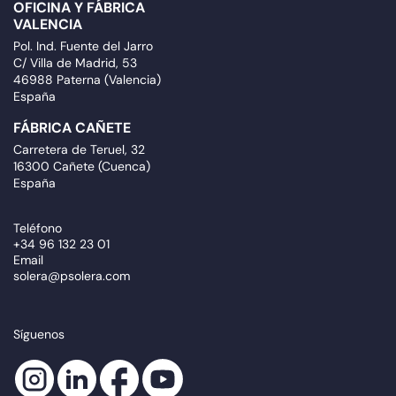
OFICINA Y FÁBRICA
VALENCIA
Pol. Ind. Fuente del Jarro
C/ Villa de Madrid, 53
46988 Paterna (Valencia)
España
FÁBRICA CAÑETE
Carretera de Teruel, 32
16300 Cañete (Cuenca)
España
Teléfono
+34 96 132 23 01
Email
solera@psolera.com
Síguenos