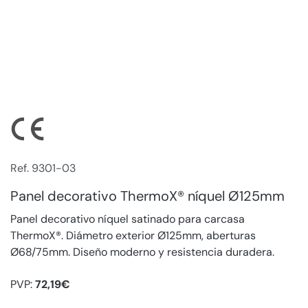
Ref. 9301-03
Panel decorativo ThermoX® níquel Ø125mm
Panel decorativo níquel satinado para carcasa
ThermoX®. Diámetro exterior Ø125mm, aberturas
Ø68/75mm. Diseño moderno y resistencia duradera.
PVP:
72,19€