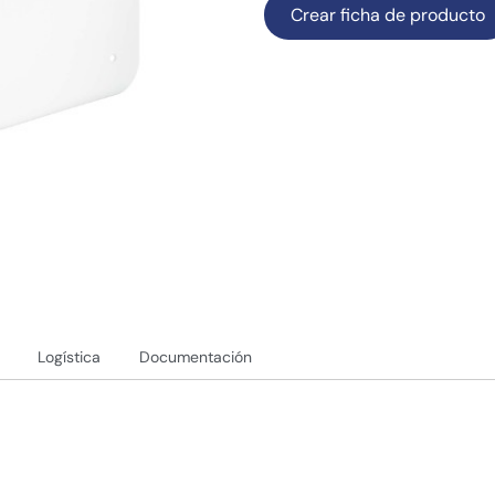
Crear ficha de producto
Logística
Documentación