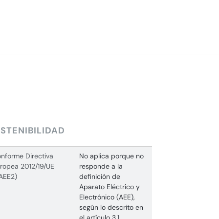
STENIBILIDAD
nforme Directiva
No aplica porque no
ropea 2012/19/UE
responde a la
AEE2)
definición de
Aparato Eléctrico y
Electrónico (AEE),
según lo descrito en
el artículo 3.1