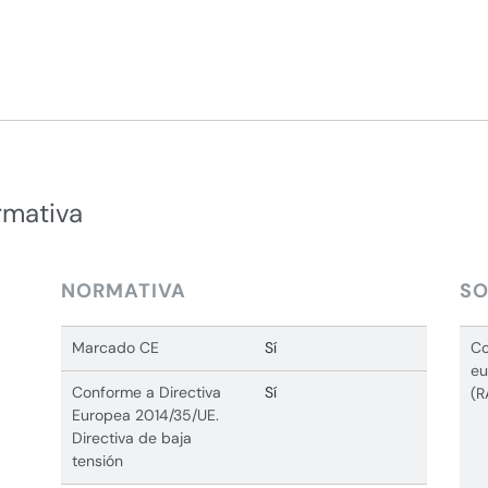
rmativa
NORMATIVA
SO
Marcado CE
Sí
Co
eu
Conforme a Directiva
Sí
(R
Europea 2014/35/UE.
Directiva de baja
tensión