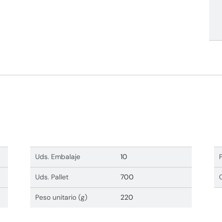
Uds. Embalaje
10
Uds. Pallet
700
Peso unitario (g)
220