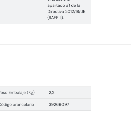
apartado a) de la
Directiva 2012/19/UE
(RAEE II).
Peso Embalaje (Kg)
2,2
Código arancelario
39269097