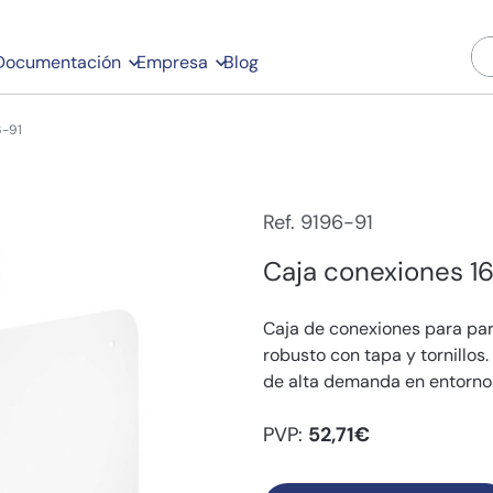
Documentación
Empresa
Blog
6-91
Ref. 9196-91
Caja conexiones 
Caja de conexiones para pa
robusto con tapa y tornillos
de alta demanda en entornos
PVP:
52,71€