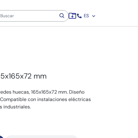
ES
165x165x72 mm
redes huecas, 165x165x72 mm. Diseño
. Compatible con instalaciones eléctricas
 industriales.