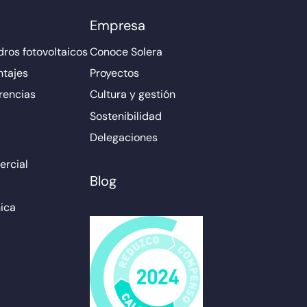
Empresa
ros fotovoltaicos
Conoce Solera
ntajes
Proyectos
rencias
Cultura y gestión
Sostenibilidad
Delegaciones
rcial
Blog
ica