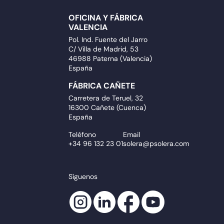
OFICINA Y FÁBRICA
VALENCIA
Pol. Ind. Fuente del Jarro
C/ Villa de Madrid, 53
46988 Paterna (Valencia)
España
FÁBRICA CAÑETE
Carretera de Teruel, 32
16300 Cañete (Cuenca)
España
Teléfono
Email
+34 96 132 23 01
solera@psolera.com
Síguenos