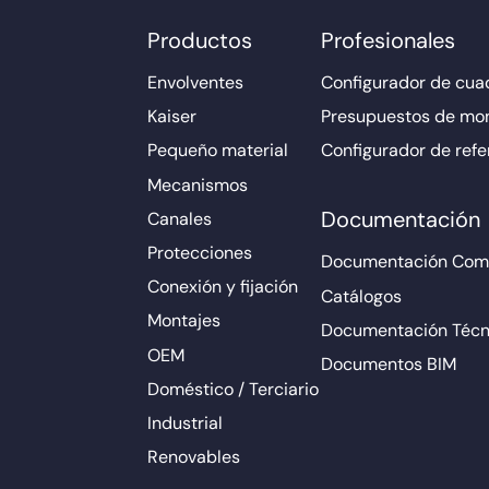
Productos
Profesionales
Envolventes
Configurador de cuad
Kaiser
Presupuestos de mo
Pequeño material
Configurador de refe
Mecanismos
Documentación
Canales
Protecciones
Documentación Come
Conexión y fijación
Catálogos
Montajes
Documentación Técn
OEM
Documentos BIM
Doméstico / Terciario
Industrial
Renovables