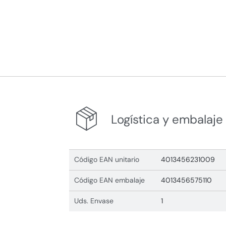
Logística y embalaje
Código EAN unitario
4013456231009
Código EAN embalaje
4013456575110
Uds. Envase
1