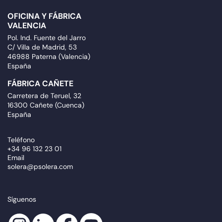
OFICINA Y FÁBRICA
VALENCIA
Pol. Ind. Fuente del Jarro
C/ Villa de Madrid, 53
46988 Paterna (Valencia)
España
FÁBRICA CAÑETE
Carretera de Teruel, 32
16300 Cañete (Cuenca)
España
Teléfono
+34 96 132 23 01
Email
solera@psolera.com
Síguenos