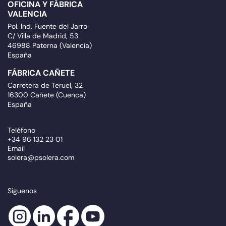
OFICINA Y FÁBRICA
VALENCIA
Pol. Ind. Fuente del Jarro
C/ Villa de Madrid, 53
46988 Paterna (Valencia)
España
FÁBRICA CAÑETE
Carretera de Teruel, 32
16300 Cañete (Cuenca)
España
Teléfono
+34 96 132 23 01
Email
solera@psolera.com
Síguenos