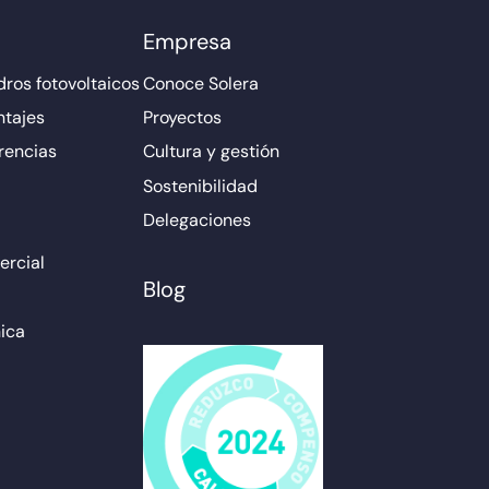
Empresa
ros fotovoltaicos
Conoce Solera
ntajes
Proyectos
rencias
Cultura y gestión
Sostenibilidad
Delegaciones
rcial
Blog
ica