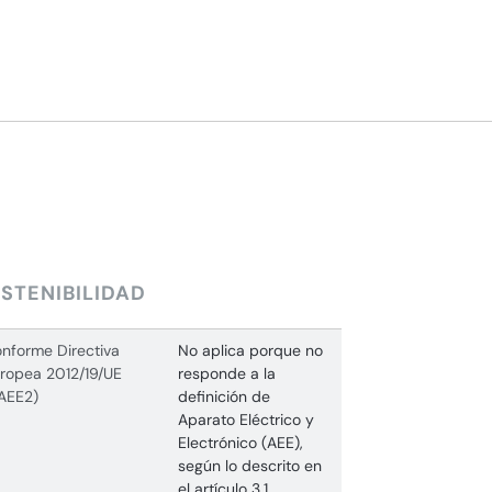
STENIBILIDAD
nforme Directiva
No aplica porque no
ropea 2012/19/UE
responde a la
AEE2)
definición de
Aparato Eléctrico y
Electrónico (AEE),
según lo descrito en
el artículo 3.1