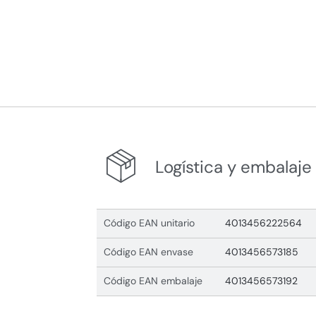
Logística y embalaje
Código EAN unitario
4013456222564
Código EAN envase
4013456573185
Código EAN embalaje
4013456573192