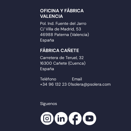
OFICINA Y FÁBRICA
VALENCIA
Pol. Ind. Fuente del Jarro
C/ Villa de Madrid, 53
46988 Paterna (Valencia)
España
FÁBRICA CAÑETE
Carretera de Teruel, 32
16300 Cañete (Cuenca)
España
Teléfono
Email
+34 96 132 23 01
solera@psolera.com
Síguenos