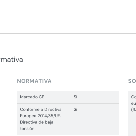
rmativa
NORMATIVA
SO
Marcado CE
Sí
Co
eu
Conforme a Directiva
Sí
(R
Europea 2014/35/UE.
Directiva de baja
tensión