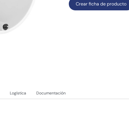
Crear ficha de producto
Logística
Documentación