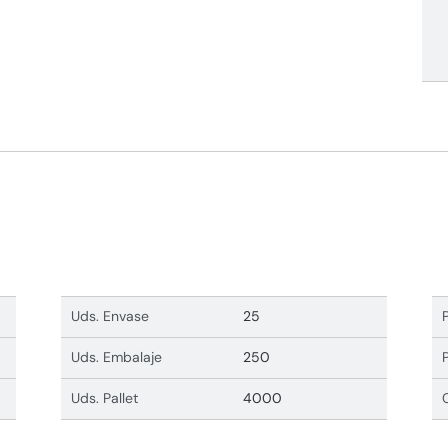
Uds. Envase
25
Uds. Embalaje
250
Uds. Pallet
4000