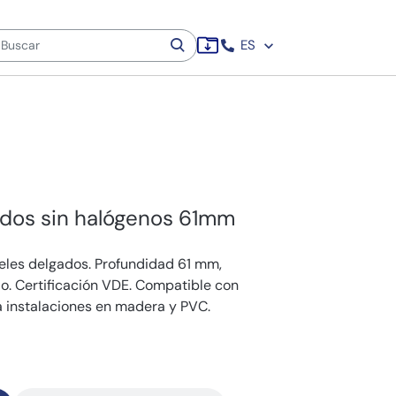
ES
ados sin halógenos 61mm
eles delgados. Profundidad 61 mm,
o. Certificación VDE. Compatible con
 instalaciones en madera y PVC.