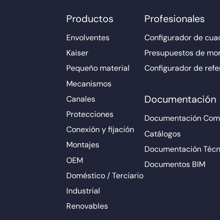
Productos
Profesionales
Envolventes
Configurador de cuad
Kaiser
Presupuestos de mo
Pequeño material
Configurador de refe
Mecanismos
Documentación
Canales
Protecciones
Documentación Come
Conexión y fijación
Catálogos
Montajes
Documentación Técn
OEM
Documentos BIM
Doméstico / Terciario
Industrial
Renovables