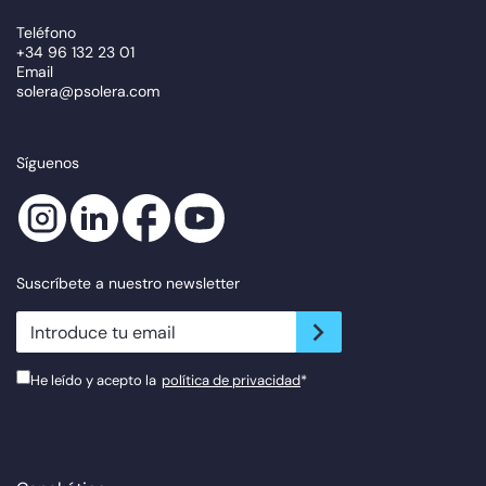
Teléfono
+34 96 132 23 01
Email
solera@psolera.com
Síguenos
Suscríbete a nuestro newsletter
newsletter.suscribe
He leído y acepto la
política de privacidad
*