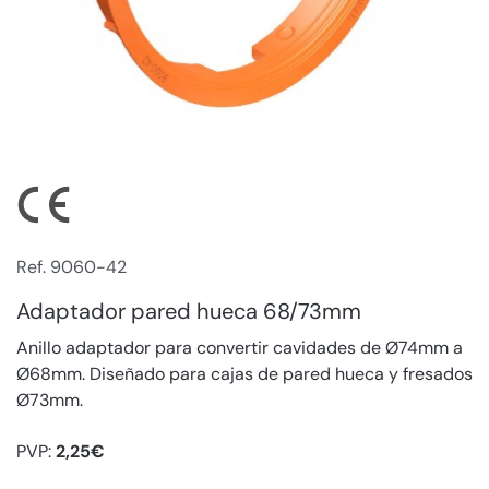
Ref. 9060-42
Adaptador pared hueca 68/73mm
Anillo adaptador para convertir cavidades de Ø74mm a
Ø68mm. Diseñado para cajas de pared hueca y fresados
Ø73mm.
PVP:
2,25€