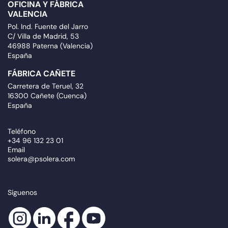
OFICINA Y FÁBRICA
VALENCIA
Pol. Ind. Fuente del Jarro
C/ Villa de Madrid, 53
46988 Paterna (Valencia)
España
FÁBRICA CAÑETE
Carretera de Teruel, 32
16300 Cañete (Cuenca)
España
Teléfono
+34 96 132 23 01
Email
solera@psolera.com
Síguenos