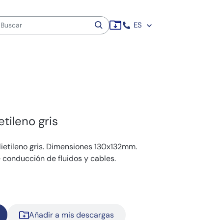
ES
tileno gris
lietileno gris. Dimensiones 130x132mm.
conducción de fluidos y cables.
Añadir a mis descargas