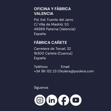
OFICINA Y FÁBRICA
VALENCIA
Pol. Ind. Fuente del Jarro
C/ Villa de Madrid, 53
46988 Paterna (Valencia)
España
FÁBRICA CAÑETE
Carretera de Teruel, 32
16300 Cañete (Cuenca)
España
Teléfono
Email
+34 96 132 23 01
solera@psolera.com
Síguenos