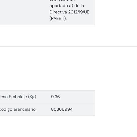
apartado a) de la
Directiva 2012/19/UE
(RAEE II).
Peso Embalaje (Kg)
9,36
Código arancelario
85366994