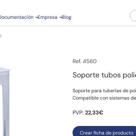
Documentación
Empresa
Blog
0
Ref. 4560
Soporte tubos polie
Soporte para tuberías de po
Compatible con sistemas de 
PVP:
22,33€
Crear ficha de producto