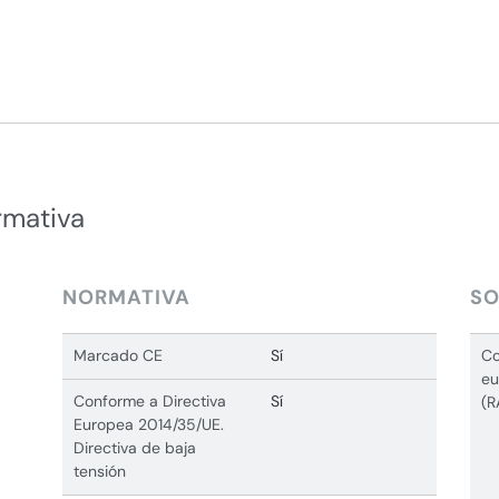
rmativa
NORMATIVA
SO
Marcado CE
Sí
Co
eu
Conforme a Directiva
Sí
(R
Europea 2014/35/UE.
Directiva de baja
tensión