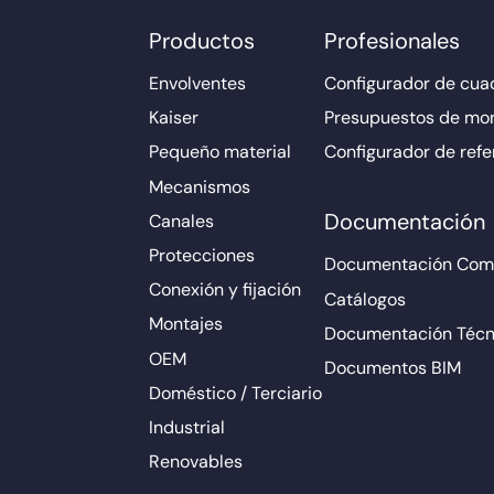
Productos
Profesionales
Envolventes
Configurador de cuad
Kaiser
Presupuestos de mo
Pequeño material
Configurador de refe
Mecanismos
Documentación
Canales
Protecciones
Documentación Come
Conexión y fijación
Catálogos
Montajes
Documentación Técn
OEM
Documentos BIM
Doméstico / Terciario
Industrial
Renovables