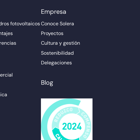
Empresa
ros fotovoltaicos
Conoce Solera
ntajes
Proyectos
rencias
Cultura y gestión
Sostenibilidad
Delegaciones
rcial
Blog
ica