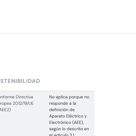
STENIBILIDAD
nforme Directiva
No aplica porque no
ropea 2012/19/UE
responde a la
AEE2)
definición de
Aparato Eléctrico y
Electrónico (AEE),
según lo descrito en
el artículo 3.1