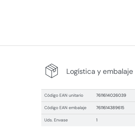
Logística y embalaje
Código EAN unitario
7611614026039
Código EAN embalaje
7611614389615
Uds. Envase
1