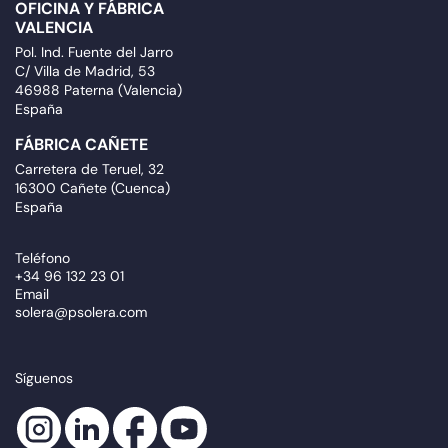
OFICINA Y FÁBRICA
VALENCIA
Pol. Ind. Fuente del Jarro
C/ Villa de Madrid, 53
46988 Paterna (Valencia)
España
FÁBRICA CAÑETE
Carretera de Teruel, 32
16300 Cañete (Cuenca)
España
Teléfono
+34 96 132 23 01
Email
solera@psolera.com
Síguenos