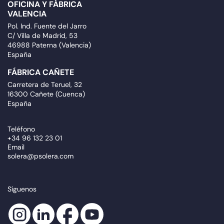
OFICINA Y FÁBRICA
VALENCIA
Pol. Ind. Fuente del Jarro
C/ Villa de Madrid, 53
46988 Paterna (Valencia)
España
FÁBRICA CAÑETE
Carretera de Teruel, 32
16300 Cañete (Cuenca)
España
Teléfono
+34 96 132 23 01
Email
solera@psolera.com
Síguenos