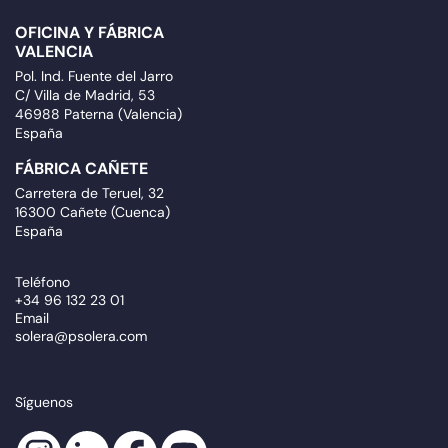
OFICINA Y FÁBRICA
VALENCIA
Pol. Ind. Fuente del Jarro
C/ Villa de Madrid, 53
46988 Paterna (Valencia)
España
FÁBRICA CAÑETE
Carretera de Teruel, 32
16300 Cañete (Cuenca)
España
Teléfono
+34 96 132 23 01
Email
solera@psolera.com
Síguenos