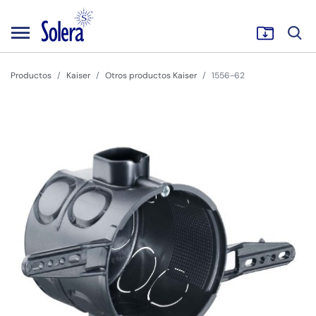
Productos
Kaiser
Otros productos Kaiser
1556-62