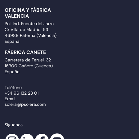
OFICINA Y FÁBRICA
VALENCIA
Pol. Ind. Fuente del Jarro
C/ Villa de Madrid, 53
46988 Paterna (Valencia)
España
FÁBRICA CAÑETE
Carretera de Teruel, 32
16300 Cañete (Cuenca)
España
Teléfono
+34 96 132 23 01
Email
solera@psolera.com
Síguenos