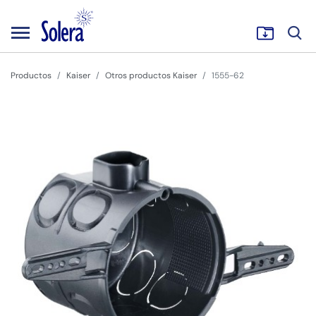
Productos
Kaiser
Otros productos Kaiser
1555-62