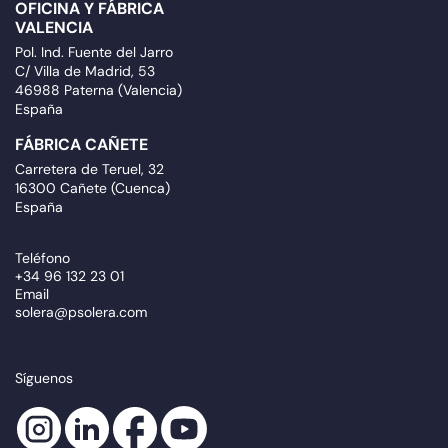
OFICINA Y FÁBRICA
VALENCIA
Pol. Ind. Fuente del Jarro
C/ Villa de Madrid, 53
46988 Paterna (Valencia)
España
FÁBRICA CAÑETE
Carretera de Teruel, 32
16300 Cañete (Cuenca)
España
Teléfono
+34 96 132 23 01
Email
solera@psolera.com
Síguenos