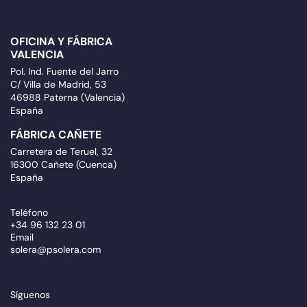
OFICINA Y FÁBRICA
VALENCIA
Pol. Ind. Fuente del Jarro
C/ Villa de Madrid, 53
46988 Paterna (Valencia)
España
FÁBRICA CAÑETE
Carretera de Teruel, 32
16300 Cañete (Cuenca)
España
Teléfono
+34 96 132 23 01
Email
solera@psolera.com
Síguenos