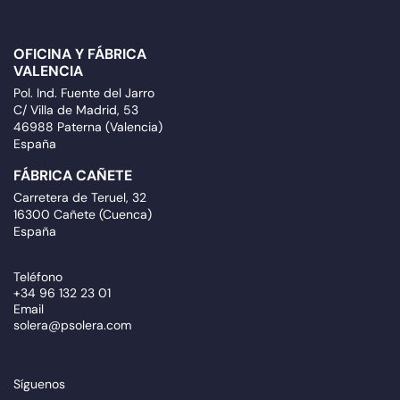
OFICINA Y FÁBRICA
VALENCIA
Pol. Ind. Fuente del Jarro
C/ Villa de Madrid, 53
46988 Paterna (Valencia)
España
FÁBRICA CAÑETE
Carretera de Teruel, 32
16300 Cañete (Cuenca)
España
Teléfono
+34 96 132 23 01
Email
solera@psolera.com
Síguenos