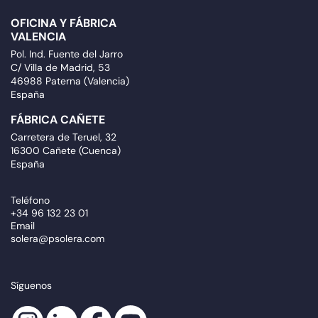
OFICINA Y FÁBRICA
VALENCIA
Pol. Ind. Fuente del Jarro
C/ Villa de Madrid, 53
46988 Paterna (Valencia)
España
FÁBRICA CAÑETE
Carretera de Teruel, 32
16300 Cañete (Cuenca)
España
Teléfono
+34 96 132 23 01
Email
solera@psolera.com
Síguenos