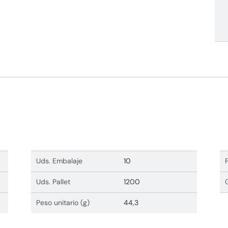
Uds. Embalaje
10
Uds. Pallet
1200
Peso unitario (g)
44,3