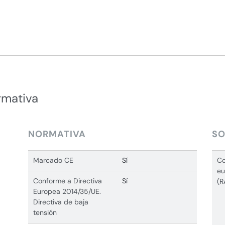
rmativa
NORMATIVA
SO
Marcado CE
Sí
Co
eu
Conforme a Directiva
Sí
(R
Europea 2014/35/UE.
Directiva de baja
tensión