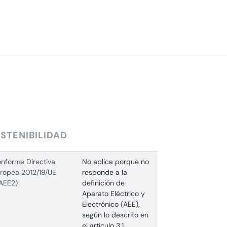
STENIBILIDAD
nforme Directiva
No aplica porque no
ropea 2012/19/UE
responde a la
AEE2)
definición de
Aparato Eléctrico y
Electrónico (AEE),
según lo descrito en
el artículo 3.1