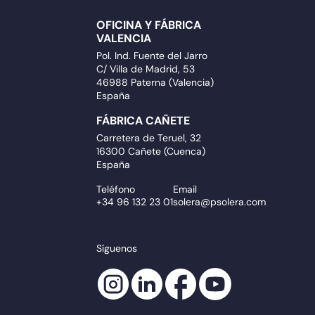
OFICINA Y FÁBRICA
VALENCIA
Pol. Ind. Fuente del Jarro
C/ Villa de Madrid, 53
46988 Paterna (Valencia)
España
FÁBRICA CAÑETE
Carretera de Teruel, 32
16300 Cañete (Cuenca)
España
Teléfono
Email
+34 96 132 23 01
solera@psolera.com
Síguenos