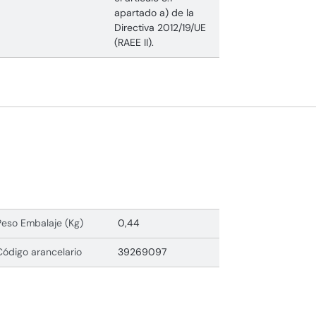
apartado a) de la
Directiva 2012/19/UE
(RAEE II).
Peso Embalaje (Kg)
0,44
Código arancelario
39269097