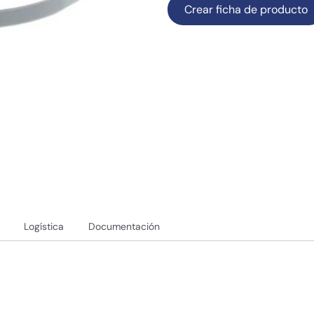
Crear ficha de producto
Logística
Documentación