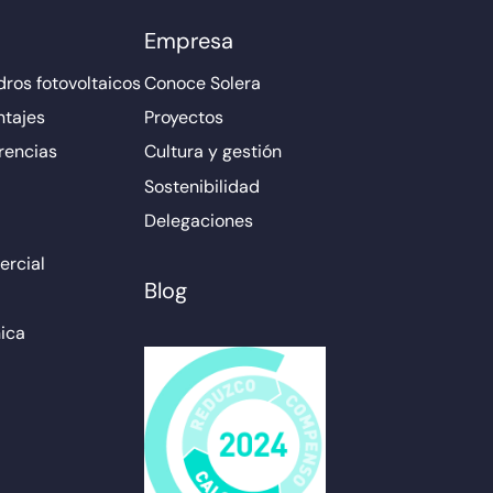
Empresa
ros fotovoltaicos
Conoce Solera
ntajes
Proyectos
rencias
Cultura y gestión
Sostenibilidad
Delegaciones
rcial
Blog
ica