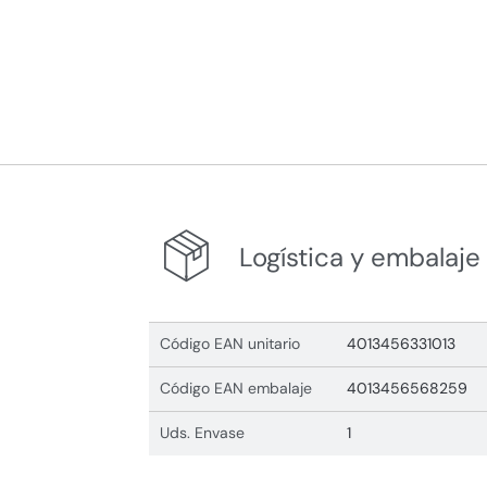
Logística y embalaje
Código EAN unitario
4013456331013
Código EAN embalaje
4013456568259
Uds. Envase
1