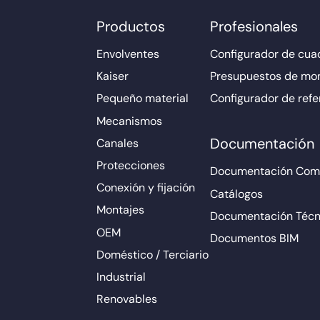
Productos
Profesionales
Envolventes
Configurador de cuad
Kaiser
Presupuestos de mo
Pequeño material
Configurador de refe
Mecanismos
Documentación
Canales
Protecciones
Documentación Come
Conexión y fijación
Catálogos
Montajes
Documentación Técn
OEM
Documentos BIM
Doméstico / Terciario
Industrial
Renovables