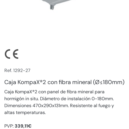
Ref. 1292-27
Caja KompaX®2 con fibra mineral (Ø≤180mm)
Caja KompaX®2 con panel de fibra mineral para
hormigón in situ. Diámetro de instalación 0-180mm.
Dimensiones 470x290x131mm. Resistente al fuego y
altas temperaturas.
PVP:
339,11€