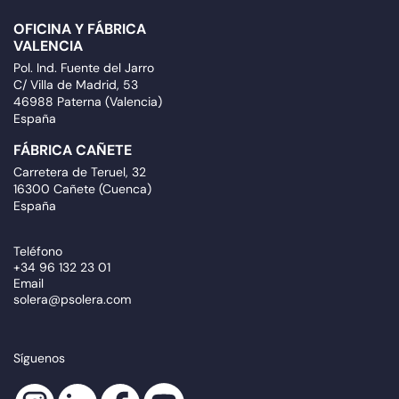
OFICINA Y FÁBRICA
VALENCIA
Pol. Ind. Fuente del Jarro
C/ Villa de Madrid, 53
46988 Paterna (Valencia)
España
FÁBRICA CAÑETE
Carretera de Teruel, 32
16300 Cañete (Cuenca)
España
Teléfono
+34 96 132 23 01
Email
solera@psolera.com
Síguenos