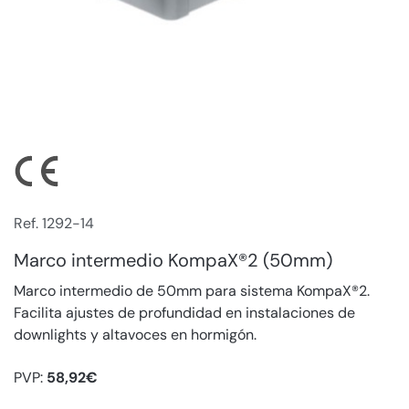
Ref. 1292-14
Marco intermedio KompaX®2 (50mm)
Marco intermedio de 50mm para sistema KompaX®2.
Facilita ajustes de profundidad en instalaciones de
downlights y altavoces en hormigón.
PVP:
58,92€