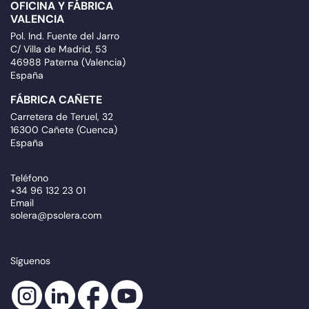
OFICINA Y FÁBRICA
VALENCIA
Pol. Ind. Fuente del Jarro
C/ Villa de Madrid, 53
46988 Paterna (Valencia)
España
FÁBRICA CAÑETE
Carretera de Teruel, 32
16300 Cañete (Cuenca)
España
Teléfono
+34 96 132 23 01
Email
solera@psolera.com
Síguenos