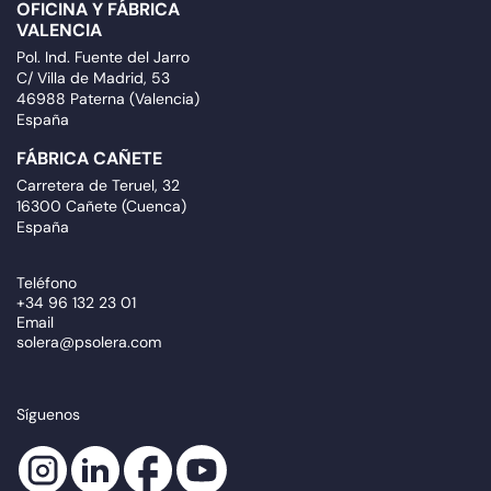
OFICINA Y FÁBRICA
VALENCIA
Pol. Ind. Fuente del Jarro
C/ Villa de Madrid, 53
46988 Paterna (Valencia)
España
FÁBRICA CAÑETE
Carretera de Teruel, 32
16300 Cañete (Cuenca)
España
Teléfono
+34 96 132 23 01
Email
solera@psolera.com
Síguenos