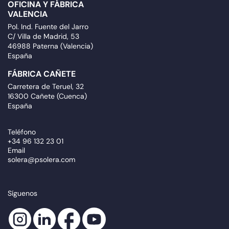
OFICINA Y FÁBRICA
VALENCIA
Pol. Ind. Fuente del Jarro
C/ Villa de Madrid, 53
46988 Paterna (Valencia)
España
FÁBRICA CAÑETE
Carretera de Teruel, 32
16300 Cañete (Cuenca)
España
Teléfono
+34 96 132 23 01
Email
solera@psolera.com
Síguenos