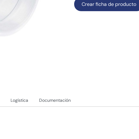
Crear ficha de producto
Logística
Documentación