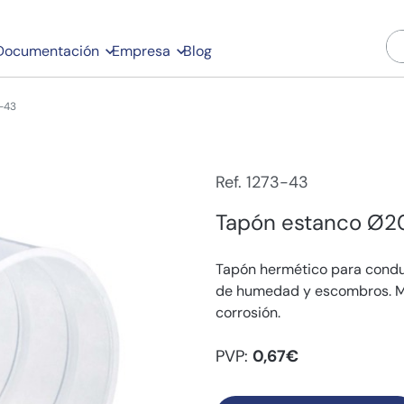
Documentación
Empresa
Blog
-43
Ref. 1273-43
Tapón estanco Ø
Tapón hermético para cond
de humedad y escombros. Ma
corrosión.
PVP:
0,67€