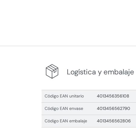
Logística y embalaje
Código EAN unitario
4013456356108
Código EAN envase
4013456562790
Código EAN embalaje
4013456562806