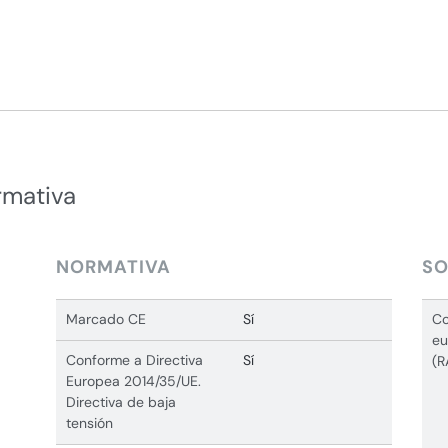
rmativa
NORMATIVA
SO
Marcado CE
Sí
Co
eu
Conforme a Directiva
Sí
(R
Europea 2014/35/UE.
Directiva de baja
tensión