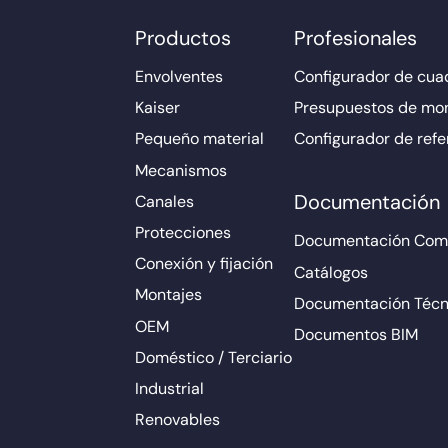
Productos
Profesionales
Envolventes
Configurador de cuad
Kaiser
Presupuestos de mo
Pequeño material
Configurador de refe
Mecanismos
Documentación
Canales
Protecciones
Documentación Come
Conexión y fijación
Catálogos
Montajes
Documentación Técn
OEM
Documentos BIM
Doméstico / Terciario
Industrial
Renovables