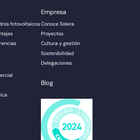
Empresa
ros fotovoltaicos
Conoce Solera
ntajes
Proyectos
rencias
Cultura y gestión
Sostenibilidad
Delegaciones
rcial
Blog
ica