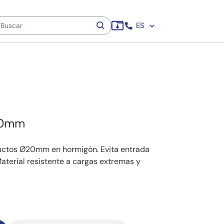
ES
20mm
uctos Ø20mm en hormigón. Evita entrada
terial resistente a cargas extremas y