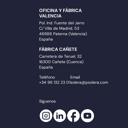
OFICINA Y FÁBRICA
VALENCIA
Pol. Ind. Fuente del Jarro
C/ Villa de Madrid, 53
46988 Paterna (Valencia)
España
FÁBRICA CAÑETE
Carretera de Teruel, 32
16300 Cañete (Cuenca)
España
Teléfono
Email
+34 96 132 23 01
solera@psolera.com
Síguenos