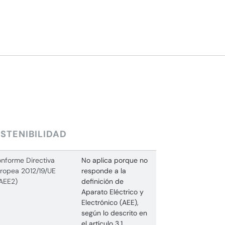
STENIBILIDAD
nforme Directiva
No aplica porque no
ropea 2012/19/UE
responde a la
AEE2)
definición de
Aparato Eléctrico y
Electrónico (AEE),
según lo descrito en
el artículo 3.1