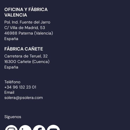
OFICINA Y FÁBRICA
VALENCIA
Pol. Ind. Fuente del Jarro
C/ Villa de Madrid, 53
46988 Paterna (Valencia)
España
FÁBRICA CAÑETE
Carretera de Teruel, 32
16300 Cañete (Cuenca)
España
Teléfono
+34 96 132 23 01
Email
solera@psolera.com
Síguenos