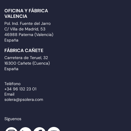
OFICINA Y FÁBRICA
VALENCIA
Pol. Ind. Fuente del Jarro
C/ Villa de Madrid, 53
46988 Paterna (Valencia)
España
FÁBRICA CAÑETE
Carretera de Teruel, 32
16300 Cañete (Cuenca)
España
Teléfono
+34 96 132 23 01
Email
solera@psolera.com
Síguenos