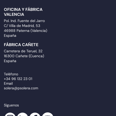
OFICINA Y FÁBRICA
VALENCIA
Pol. Ind. Fuente del Jarro
C/ Villa de Madrid, 53
46988 Paterna (Valencia)
España
FÁBRICA CAÑETE
Carretera de Teruel, 32
16300 Cañete (Cuenca)
España
Teléfono
+34 96 132 23 01
Email
solera@psolera.com
Síguenos