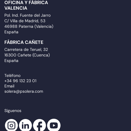
OFICINA Y FÁBRICA
VALENCIA
Pol. Ind. Fuente del Jarro
C/ Villa de Madrid, 53
46988 Paterna (Valencia)
España
FÁBRICA CAÑETE
Carretera de Teruel, 32
16300 Cañete (Cuenca)
España
Teléfono
+34 96 132 23 01
Email
solera@psolera.com
Síguenos