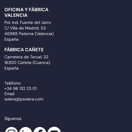
OFICINA Y FÁBRICA
VALENCIA
Pol. Ind. Fuente del Jarro
C/ Villa de Madrid, 53
46988 Paterna (Valencia)
España
FÁBRICA CAÑETE
Carretera de Teruel, 32
16300 Cañete (Cuenca)
España
Teléfono
+34 96 132 23 01
Email
solera@psolera.com
Síguenos