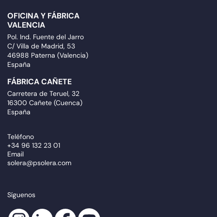
OFICINA Y FÁBRICA
VALENCIA
Pol. Ind. Fuente del Jarro
C/ Villa de Madrid, 53
46988 Paterna (Valencia)
España
FÁBRICA CAÑETE
Carretera de Teruel, 32
16300 Cañete (Cuenca)
España
Teléfono
+34 96 132 23 01
Email
solera@psolera.com
Síguenos