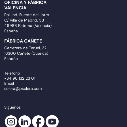
OFICINA Y FÁBRICA
VALENCIA
Pol. Ind. Fuente del Jarro
C/ Villa de Madrid, 53
46988 Paterna (Valencia)
España
FÁBRICA CAÑETE
Carretera de Teruel, 32
16300 Cañete (Cuenca)
España
Teléfono
+34 96 132 23 01
Email
solera@psolera.com
Síguenos