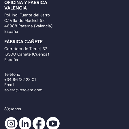
OFICINA Y FÁBRICA
VALENCIA
Pol. Ind. Fuente del Jarro
C/ Villa de Madrid, 53
46988 Paterna (Valencia)
España
FÁBRICA CAÑETE
Carretera de Teruel, 32
16300 Cañete (Cuenca)
España
Teléfono
+34 96 132 23 01
Email
solera@psolera.com
Síguenos