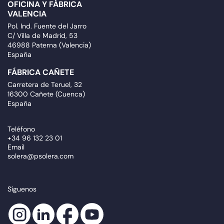
OFICINA Y FÁBRICA
VALENCIA
Pol. Ind. Fuente del Jarro
C/ Villa de Madrid, 53
46988 Paterna (Valencia)
España
FÁBRICA CAÑETE
Carretera de Teruel, 32
16300 Cañete (Cuenca)
España
Teléfono
+34 96 132 23 01
Email
solera@psolera.com
Síguenos