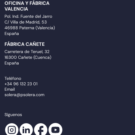
OFICINA Y FÁBRICA
VALENCIA
Pol. Ind. Fuente del Jarro
C/ Villa de Madrid, 53
46988 Paterna (Valencia)
España
FÁBRICA CAÑETE
Carretera de Teruel, 32
16300 Cañete (Cuenca)
España
Teléfono
+34 96 132 23 01
Email
solera@psolera.com
Síguenos