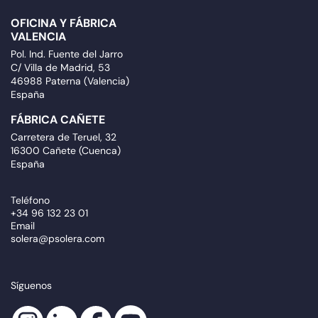
OFICINA Y FÁBRICA
VALENCIA
Pol. Ind. Fuente del Jarro
C/ Villa de Madrid, 53
46988 Paterna (Valencia)
España
FÁBRICA CAÑETE
Carretera de Teruel, 32
16300 Cañete (Cuenca)
España
Teléfono
+34 96 132 23 01
Email
solera@psolera.com
Síguenos